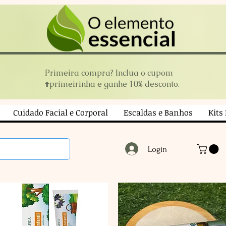
Primeira compra? Inclua o cupom
#primeirinha e ganhe 10% desconto.
Cuidado Facial e Corporal
Escaldas e Banhos
Kits
Login