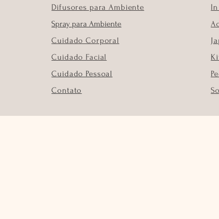
Difusores para Ambiente
In
Spray para Ambiente
Ac
Cuidado Corporal
J
Cuidado Facial
Ki
Cuidado Pessoal
Pe
Contato
S