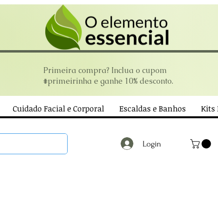
Primeira compra? Inclua o cupom
#primeirinha e ganhe 10% desconto.
Cuidado Facial e Corporal
Escaldas e Banhos
Kits
Login