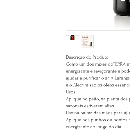
Descrição do Produto
Como um dos mixes doTERRA ma
energizante e revigorante e pod
ajudar a purificar o ar. A Laranj
e o Alecrim são os óleos essen
Usos
Aplique no peito, na planta dos
sazonais estiverem altas.
Use na palma das mãos para ajuda
Aplique nos punhos ou pontos 
energizante ao longo do dia.