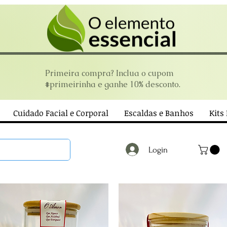
Primeira compra? Inclua o cupom
#primeirinha e ganhe 10% desconto.
Cuidado Facial e Corporal
Escaldas e Banhos
Kits
Login