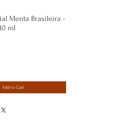
al Menta Brasileira -
10 ml
Add to Cart