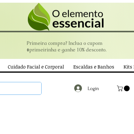
Primeira compra? Inclua o cupom
#primeirinha e ganhe 10% desconto.
Cuidado Facial e Corporal
Escaldas e Banhos
Kits
Login