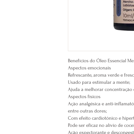
Benefícios do Óleo Essencial Men
Aspectos emocionais
Refrescante, aroma verde e fresc
Usado para estimular a mente;
Ajuda a melhorar concentração e
Aspectos físicos
Ação analgésica e anti-inflamatór
entre outras dores;
Com efeito cardiotônico e hiper
Pode ser eficaz no alívio de coc
Ação expectorante e descongesti