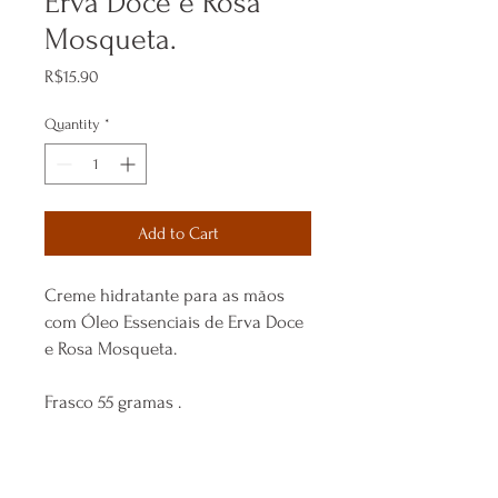
Erva Doce e Rosa
Mosqueta.
Price
R$15.90
Quantity
*
Add to Cart
Creme hidratante para as mãos
com Óleo Essenciais de Erva Doce
e Rosa Mosqueta.
Frasco 55 gramas .
INFORMAÇÕES