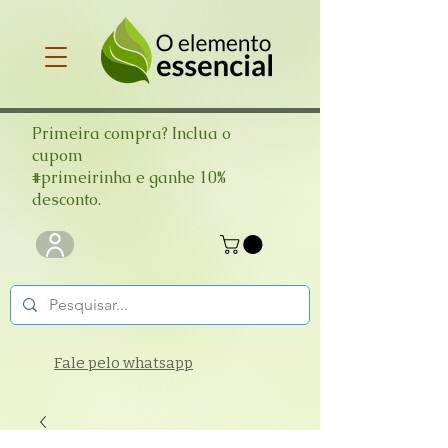
Primeira compra? Inclua o
cupom
#primeirinha e ganhe 10%
desconto.
Fale pelo whatsapp