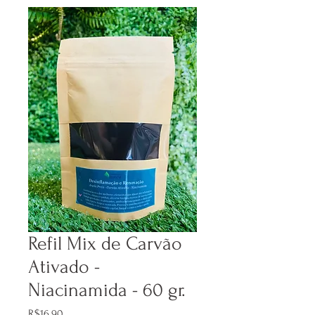
Refil Mix de Carvão
Ativado -
Niacinamida - 60 gr.
Price
R$16.90