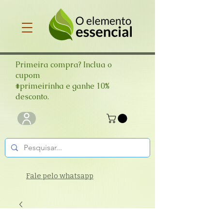
Primeira compra? Inclua o
cupom
#primeirinha e ganhe 10%
desconto.
Fale pelo whatsapp