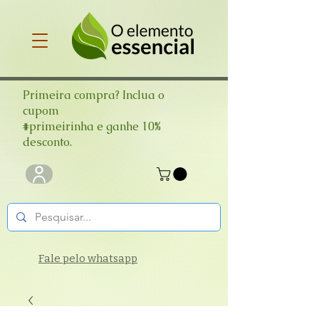
Primeira compra? Inclua o
cupom
#primeirinha e ganhe 10%
desconto.
Fale pelo whatsapp