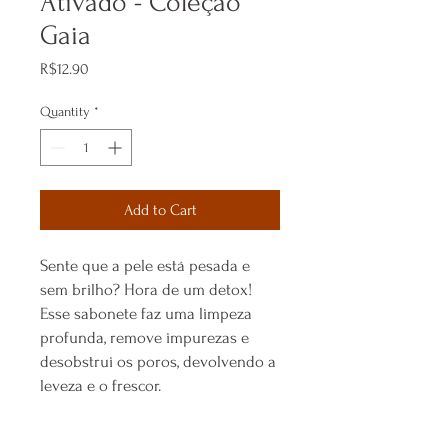
Ativado - Coleção
Gaia
Price
R$12.90
Quantity
*
Add to Cart
Sente que a pele está pesada e
sem brilho? Hora de um detox!
Esse sabonete faz uma limpeza
profunda, remove impurezas e
desobstrui os poros, devolvendo a
leveza e o frescor.