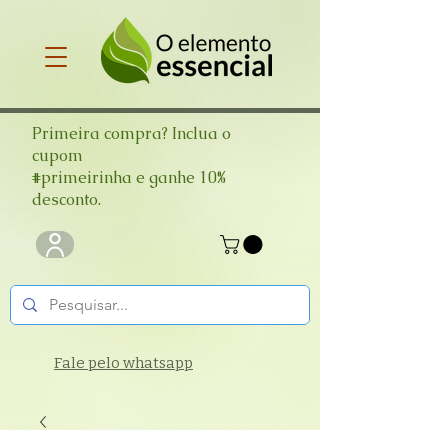
Primeira compra? Inclua o
cupom
#primeirinha e ganhe 10%
desconto.
Fale pelo whatsapp