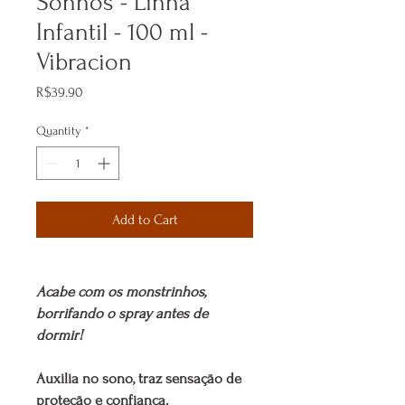
Sonhos - Linha
Infantil - 100 ml -
Vibracion
Price
R$39.90
Quantity
*
Add to Cart
Acabe com os monstrinhos,
borrifando o spray antes de
dormir!
Auxilia no sono, traz sensação de
proteção e confiança.