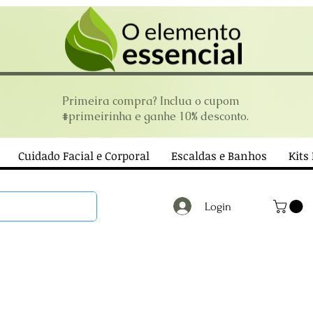
Primeira compra? Inclua o cupom
#primeirinha e ganhe 10% desconto.
Cuidado Facial e Corporal
Escaldas e Banhos
Kits
Login