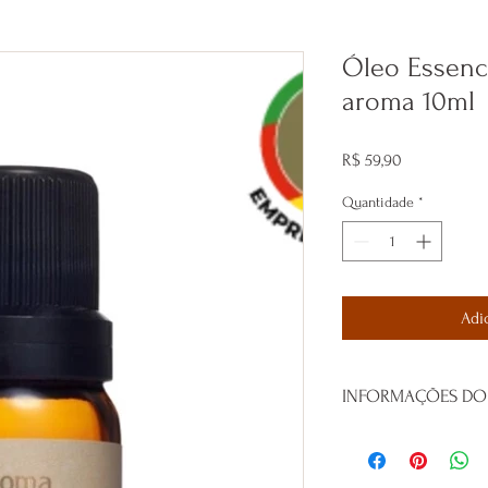
Óleo Essenci
aroma 10ml
Preço
R$ 59,90
Quantidade
*
Adi
INFORMAÇÕES DO
Benefícios do Óleo Ess
Aspectos emocionais