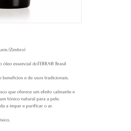
nis (Zimbro)
 o óleo essencial doTERRA® Brasil
e benefícios e de usos tradicionais.
sco que oferece um efeito calmante e
um tônico natural para a pele.
 a impar e purificar o ar.
sico,