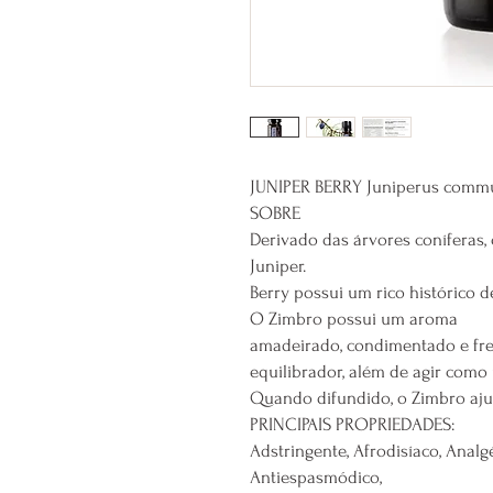
JUNIPER BERRY Juniperus commu
SOBRE
Derivado das árvores coníferas,
Juniper.
Berry possui um rico histórico d
O Zimbro possui um aroma
amadeirado, condimentado e fre
equilibrador, além de agir como 
Quando difundido, o Zimbro ajuda
PRINCIPAIS PROPRIEDADES:
Adstringente, Afrodisíaco, Analgé
Antiespasmódico,