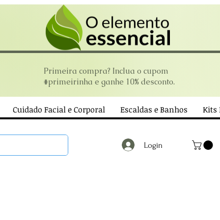
Primeira compra? Inclua o cupom
#primeirinha e ganhe 10% desconto.
Cuidado Facial e Corporal
Escaldas e Banhos
Kits
Login