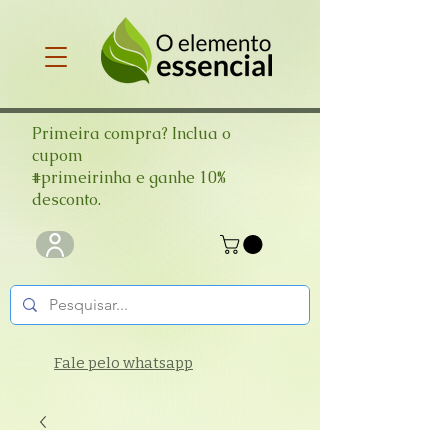
Primeira compra? Inclua o
cupom
#primeirinha e ganhe 10%
desconto.
Fale pelo whatsapp