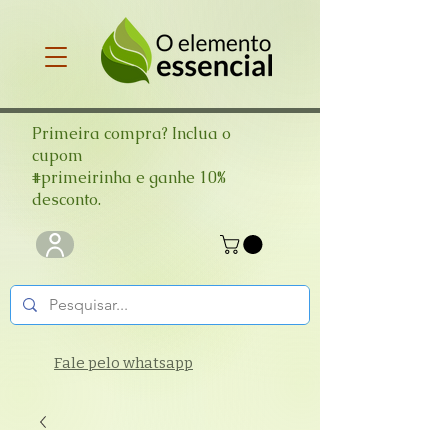
Primeira compra? Inclua o
cupom
#primeirinha e ganhe 10%
desconto.
Fale pelo whatsapp