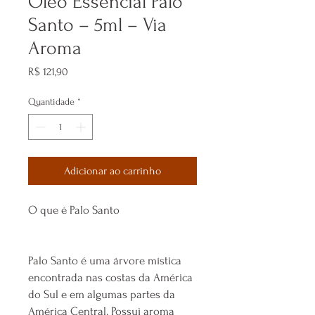
Óleo Essencial Palo
Santo – 5ml – Via
Aroma
Preço
R$ 121,90
Quantidade
*
Adicionar ao carrinho
O que é Palo Santo
Palo Santo é uma árvore mística
encontrada nas costas da América
do Sul e em algumas partes da
América Central. Possui aroma