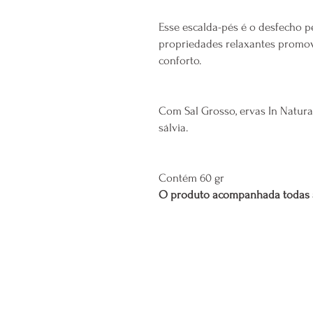
Esse escalda-pés é o desfecho pe
propriedades relaxantes promo
conforto.
Com Sal Grosso, ervas In Natura:
sálvia.
Contém 60 gr
O produto acompanhada todas a