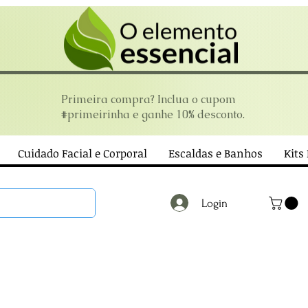
Primeira compra? Inclua o cupom
#primeirinha e ganhe 10% desconto.
Cuidado Facial e Corporal
Escaldas e Banhos
Kits
Login