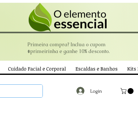
Primeira compra? Inclua o cupom
#primeirinha e ganhe 10% desconto.
Cuidado Facial e Corporal
Escaldas e Banhos
Kits
Login