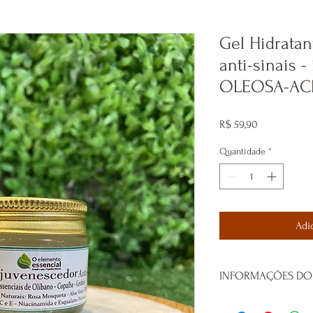
Gel Hidratan
anti-sinais -
OLEOSA-AC
Preço
R$ 59,90
Quantidade
*
Adi
INFORMAÇÕES DO
Gel hidratante facial r