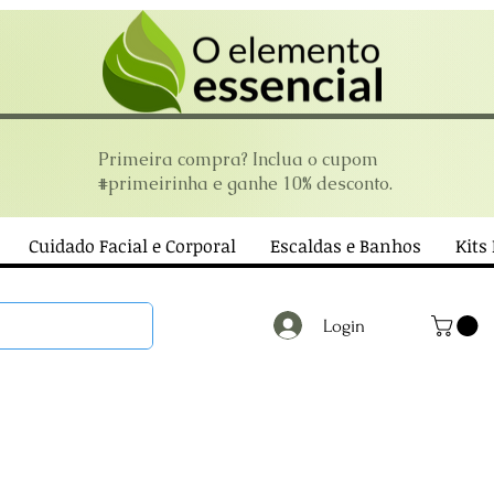
Primeira compra? Inclua o cupom
#primeirinha e ganhe 10% desconto.
Cuidado Facial e Corporal
Escaldas e Banhos
Kits
Login