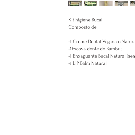
Kit higiene Bucal 

Composto de:

-1 Creme Dental Vegana e Natural
-1Escova dente de Bambu;

-1 Enxaguante Bucal Natural (sem 
-1 LIP Balm Natural 