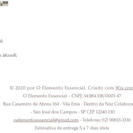
;

álcool);

© 2020 por O Elemento Essencial. Criado com
Wix.co
O Elemento Essencial. - CNPJ: 34.984.338/0001-47
Rua Casemiro de Abreu 164 - Vila Ema - Dentro da Nóz Colabora
- São José dos Campos - SP CEP 12240-130
oelementoessencial@gmail.com
- Telefone: (12) 99653-3336
Estimativa de entrega 5 a 7 dias úteis