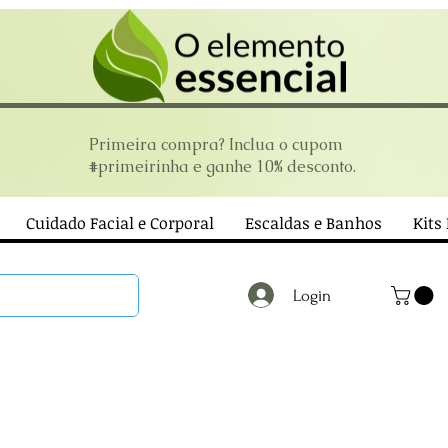
Primeira compra? Inclua o cupom
#primeirinha e ganhe 10% desconto.
Cuidado Facial e Corporal
Escaldas e Banhos
Kits
Login