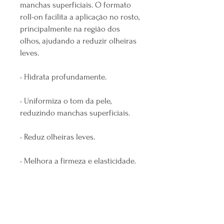
manchas superficiais. O formato
roll-on facilita a aplicação no rosto,
principalmente na região dos
olhos, ajudando a reduzir olheiras
leves.
• Hidrata profundamente.
• Uniformiza o tom da pele,
reduzindo manchas superficiais.
• Reduz olheiras leves.
• Melhora a firmeza e elasticidade.
✌️quem pode usar