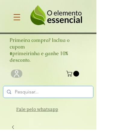
Primeira compra? Inclua o
cupom
#primeirinha e ganhe 10%
desconto.
Fale pelo whatsapp