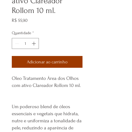
ativo Clareador
Rollom 10 ml.
Preço
R$ 55,90
Quantidade
*
Adicionar ao carrinho
Oleo Tratamento Área dos Olhos
com ativo Clareador Rollom 10 ml.
Um poderoso blend de óleos
essenciais e vegetais que hidrata,
nutre e uniformiza a tonalidade da
pele, reduzindo a aparência de