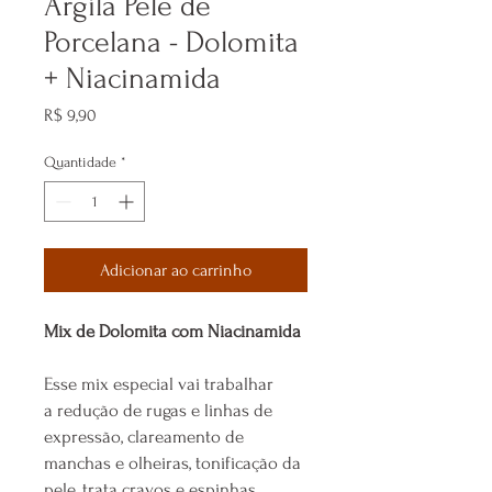
Argila Pele de
Porcelana - Dolomita
+ Niacinamida
Preço
R$ 9,90
Quantidade
*
Adicionar ao carrinho
Mix de Dolomita com Niacinamida
Esse mix especial vai trabalhar
a redução de rugas e linhas de
expressão, clareamento de
manchas e olheiras, tonificação da
pele, trata cravos e espinhas,