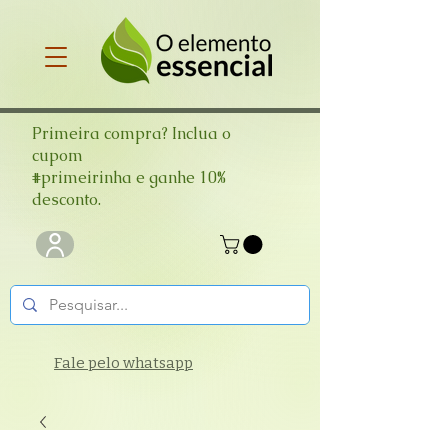
Primeira compra? Inclua o
cupom
#primeirinha e ganhe 10%
desconto.
Fale pelo whatsapp