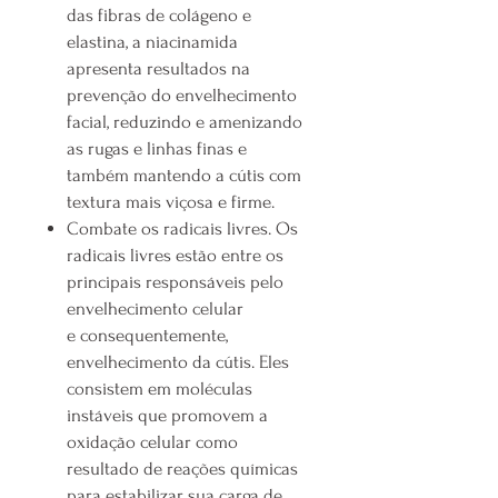
das fibras de colágeno e
elastina, a niacinamida
apresenta resultados na
prevenção do envelhecimento
facial, reduzindo e amenizando
as rugas e linhas finas e
também mantendo a cútis com
textura mais viçosa e firme.
Combate os radicais livres. Os
radicais livres estão entre os
principais responsáveis pelo
envelhecimento celular
e consequentemente,
envelhecimento da cútis. Eles
consistem em moléculas
instáveis que promovem a
oxidação celular como
resultado de reações químicas
para estabilizar sua carga de