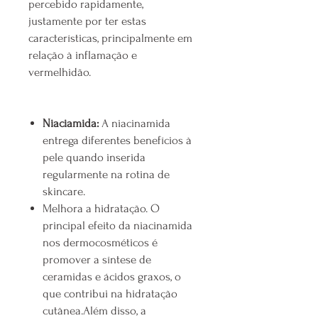
percebido rapidamente,
justamente por ter estas
características, principalmente em
relação à inflamação e
vermelhidão.
Niaciamida:
A niacinamida
entrega diferentes benefícios à
pele quando inserida
regularmente na rotina de
skincare.
Melhora a hidratação. O
principal efeito da niacinamida
nos dermocosméticos é
promover a síntese de
ceramidas e ácidos graxos, o
que contribui na hidratação
cutânea.Além disso, a