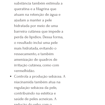
substância também estimula a
queratina e a filagrina que
atuam na retenção de água e
ajudam a manter a pele
hidratada por meio de uma
barreira cutânea que impede a
perda de lipídios. Dessa forma,
o resultado inclui uma pele
mais hidratada, evitando o
ressecamento, e também
amenização de quadros de
irritação cutânea, como com
vermelhidão.
Controla a produção sebácea. A
niacinamida também atua na
regulação sebácea da pele,
contribuindo na estética e
saúde de peles acneicas. A
redução do sebo com o