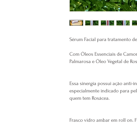
Sérum Facial para tratamento de
Com Óleos Essenciais de Camom
Palmarosa e Óleo Vegetal de Ro
Essa sinergia possui ação anti-i
especialmente indicado para pele
quem tem Rosácea.
Frasco vidro ambar em roll on. 