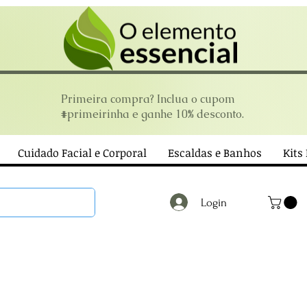
Primeira compra? Inclua o cupom
#primeirinha e ganhe 10% desconto.
Cuidado Facial e Corporal
Escaldas e Banhos
Kits
Login