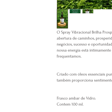
O Spray Vibracional Brilha Prosp
abertura de caminhos, prosperida
negócios, sucesso e oportunidade
nossa energia está intimamente 
frequentamos.
Criado com óleos essenciais puro
também proporciona sentimentos
Frasco ambar de Vidro.
Contem 100 ml.