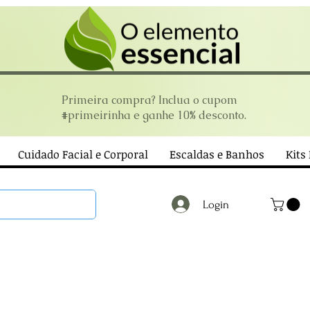
Primeira compra? Inclua o cupom
#primeirinha e ganhe 10% desconto.
Cuidado Facial e Corporal
Escaldas e Banhos
Kits
Login