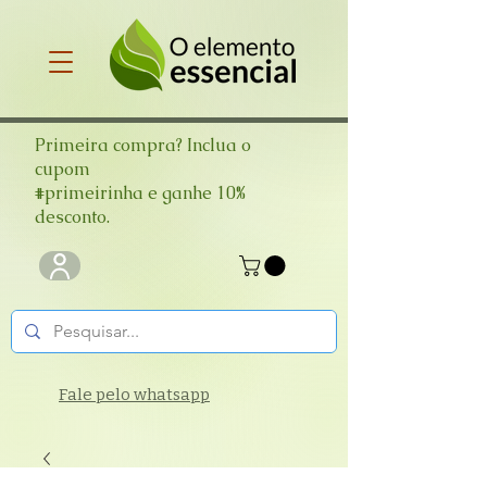
Primeira compra? Inclua o
cupom
#primeirinha e ganhe 10%
desconto.
Fale pelo whatsapp